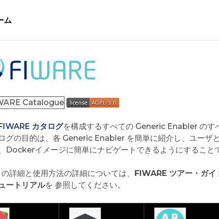
ーム
FIWARE カタログ
を構成するすべての Generic Enable
ログの目的は、各 Generic Enabler を簡単に紹介し、
、Dockerイメージに簡単にナビゲートできるようにすること
RE の詳細と使用方法の詳細については、
FIWARE ツアー・ガイ
ュートリアル
を 参照してください。