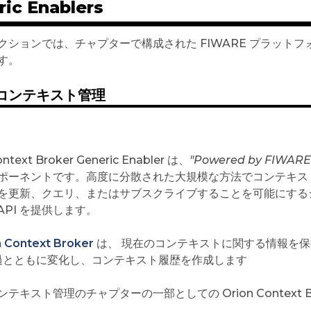
ic Enablers
ションでは、チャプターで構成された FIWARE プラットフォームの
す。
コンテキスト管理
ontext Broker Generic Enabler は、
"Powered by FIWARE
ポーネントです。高度に分散された大規模な方法でコンテキス
を更新、クエリ、またはサブスクライブすることを可能にするシンプルで
2 API を提供します。
n Context Broker
は、 現在のコンテキストに関する情報を保
過とともに変化し、コンテキスト履歴を作成します
テキスト管理のチャプターの一部としての Orion Context B