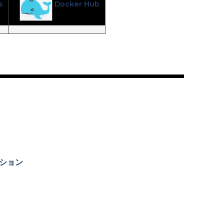
s
Docker Hub
ーション