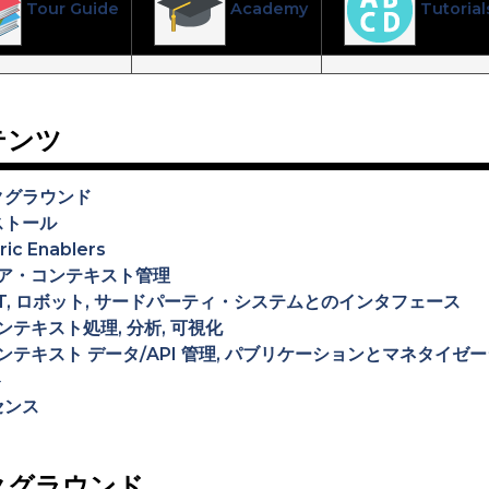
Tour Guide
Academy
Tutorial
テンツ
クグラウンド
ストール
ric Enablers
ア・コンテキスト管理
oT, ロボット, サードパーティ・システムとのインタフェース
ンテキスト処理, 分析, 可視化
ンテキスト データ/API 管理, パブリケーションとマネタイゼ
ト
センス
クグラウンド