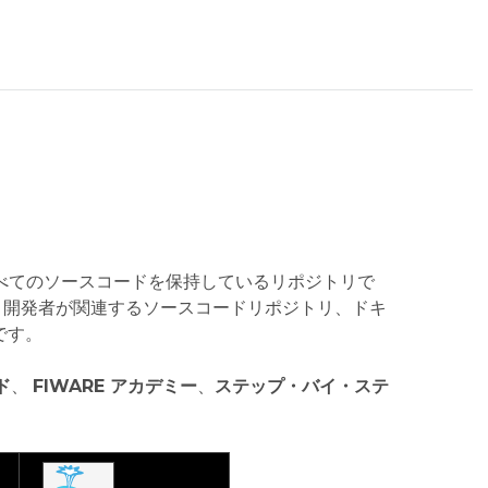
r のすべてのソースコードを保持しているリポジトリで
ユーザと開発者が関連するソースコードリポジトリ、ドキ
です。
ド
、
FIWARE アカデミー
、
ステップ・バイ・ステ