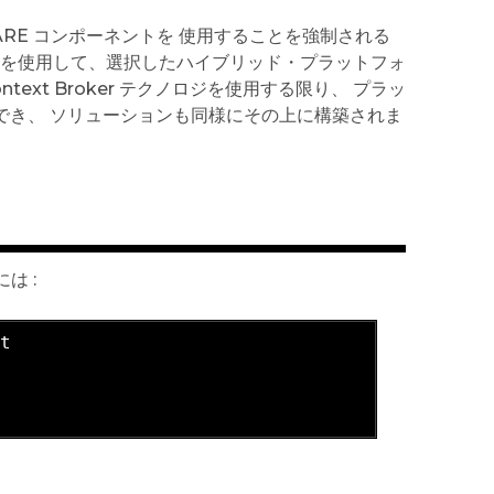
ARE コンポーネントを 使用することを強制される
トを使用して、選択したハイブリッド・プラットフォ
ext Broker テクノロジを使用する限り、 プラッ
でき、 ソリューションも同様にその上に構築されま
は :