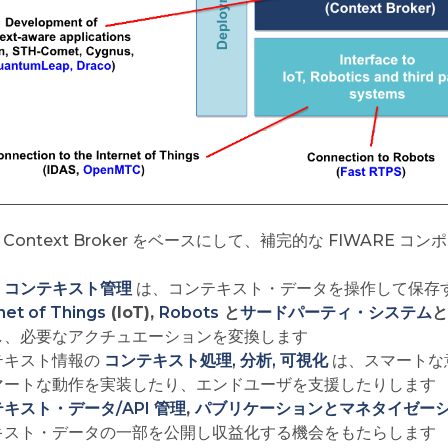
E Context Broker をベースにして、補完的な FIWARE
・コンテキスト管理
は、コンテキスト・データを操作して保存
net of Things
(IoT),
Robots
と
サードパーティ・システム
と
し、必要なアクチュエーションを変換します
テキスト情報の
コンテキスト処理, 分析, 可視化
は、スマートな
マートな動作を実装したり、エンドユーザを支援したりします
キスト・データ/API 管理
,
パブリケーションとマネタイゼー
キスト・データの一部を公開し収益化する機会をもたらします