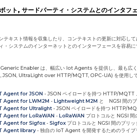
, ロボット, サードパーティ・システムとのインタフ
ンテキスト情報を収集したり、コンテキストの更新に対応して
ィ・システムのインターネットとのインターフェースを容易にする Ge
Generic Enabler は、幅広い Iot Agents を提供し、最
P, JSON, UltraLight over HTTP/MQTT, OPC
。
T Agent for JSON
- JSON ペイロードを持つ HTTP/MQT
T Agent for LWM2M
-
Lightweight M2M
と NGSI 間の
T Agent for Ultralight
- JSON ペイロードを持つ HTTP/M
T Agent for LoRaWAN
-
LoRaWAN
プロトコルと NGSI 
T Agent for Sigfox
-
Sigfox
プロトコルと NGSI 間のブリッ
T Agent library
- 独自の IoT Agent を開発するためのライ