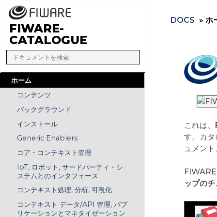
DOCS
»
ホ
FIWARE-
CATALOGUE
ホーム
コンテンツ
バックグラウンド
インストール
これは、
す。カタ
Generic Enablers
ュメント
コア・コンテキスト管理
IoT, ロボット, サードパーティ・シ
FIWA
ステムとのインタフェース
ップのチ
コンテキスト処理, 分析, 可視化
コンテキスト データ/API 管理, パブ
リケーションとマネタイゼーション