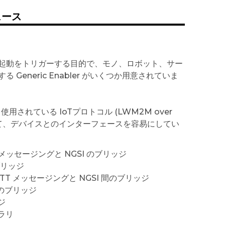
ェース
起動をトリガーする目的で、モノ、ロボット、サー
neric Enabler がいくつか用意されていま
も広く使用されている IoTプロトコル (LWM2M over
-UA) を使用して、デバイスとのインターフェースを容易にしてい
T メッセージングと NGSI のブリッジ
ブリッジ
QTT メッセージングと NGSI 間のブリッジ
間のブリッジ
ジ
ブラリ