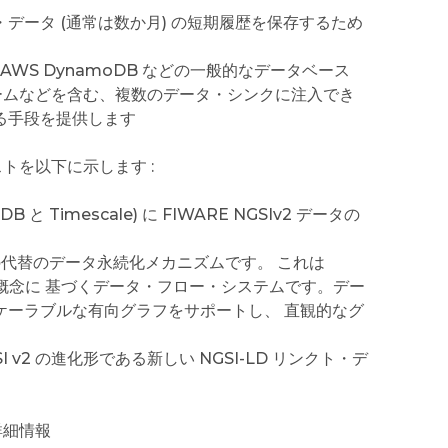
テキスト・データ (通常は数か月) の短期履歴を保存するため
ngoDB, AWS DynamoDB などの一般的なデータベース
 プラットフォームなどを含む、複数のデータ・シンクに注入でき
る手段を提供します
ストを以下に示します :
DB と Timescale) に FIWARE NGSIv2 データの
るための代替のデータ永続化メカニズムです。 これは
グの概念に 基づくデータ・フロー・システムです。デー
ケーラブルな有向グラフをサポートし、 直観的なグ
、NGSI v2 の進化形である新しい NGSI-LD リンクト・デ
の詳細情報