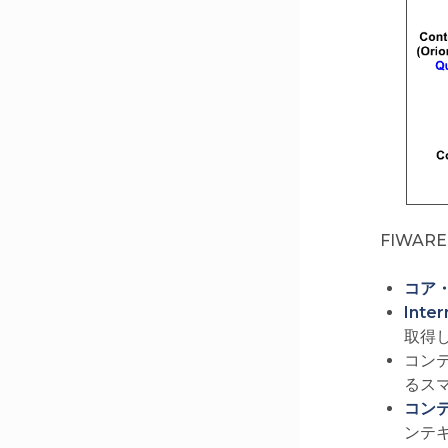
FIWAR
コア
Inter
取得
コン
るス
コンテ
ンテ